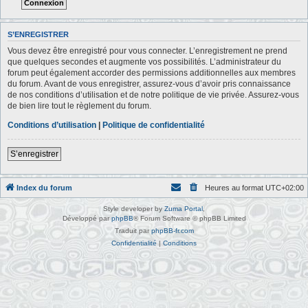
S’ENREGISTRER
Vous devez être enregistré pour vous connecter. L’enregistrement ne prend
que quelques secondes et augmente vos possibilités. L’administrateur du
forum peut également accorder des permissions additionnelles aux membres
du forum. Avant de vous enregistrer, assurez-vous d’avoir pris connaissance
de nos conditions d’utilisation et de notre politique de vie privée. Assurez-vous
de bien lire tout le règlement du forum.
Conditions d’utilisation
|
Politique de confidentialité
S’enregistrer
Index du forum
Heures au format
UTC+02:00
Style developer by
Zuma Portal
,
Développé par
phpBB
® Forum Software © phpBB Limited
Traduit par
phpBB-fr.com
Confidentialité
|
Conditions