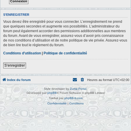
S’ENREGISTRER
Vous devez être enregistré pour vous connecter. L’enregistrement ne prend
que quelques secondes et augmente vos possibilités. L’administrateur du
forum peut également accorder des permissions additionnelles aux membres
du forum. Avant de vous enregistrer, assurez-vous d’avoir pris connaissance
de nos conditions d’utilisation et de notre politique de vie privée. Assurez-vous
de bien lire tout le règlement du forum.
Conditions d’utilisation
|
Politique de confidentialité
S’enregistrer
Index du forum
Heures au format
UTC+02:00
Style developer by
Zuma Portal
,
Développé par
phpBB
® Forum Software © phpBB Limited
Traduit par
phpBB-fr.com
Confidentialité
|
Conditions