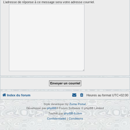
L’adresse de réponse à ce message sera votre adresse courriel.
Index du forum
Heures au format
UTC+02:00
Style developer by
Zuma Portal
,
Développé par
phpBB
® Forum Software © phpBB Limited
Traduit par
phpBB-fr.com
Confidentialité
|
Conditions