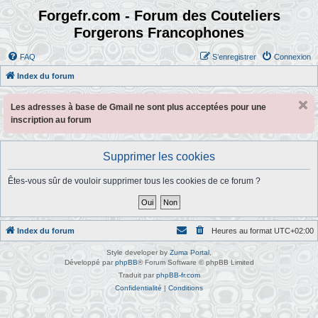
Forgefr.com - Forum des Couteliers
Forgerons Francophones
FAQ
S’enregistrer
Connexion
Index du forum
Les adresses à base de Gmail ne sont plus acceptées pour une
inscription au forum
Supprimer les cookies
Êtes-vous sûr de vouloir supprimer tous les cookies de ce forum ?
Index du forum
Heures au format
UTC+02:00
Style developer by
Zuma Portal
,
Développé par
phpBB
® Forum Software © phpBB Limited
Traduit par
phpBB-fr.com
Confidentialité
|
Conditions